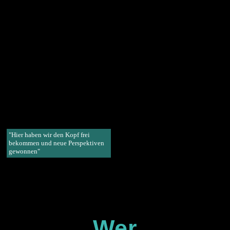
"Hier haben wir den Kopf frei
bekommen und neue Perspektiven
gewonnen"
Wer